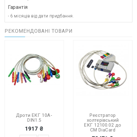
Гарантія
- 6 місяців від дати придбання.
РЕКОМЕНДОВАНІ ТОВАРИ
Дроти ЕКГ 10A-
Реєстратор
DIN1.5
холтерівський
ЕКГ 12100.02 до
1917 ₴
СМ DiaCard