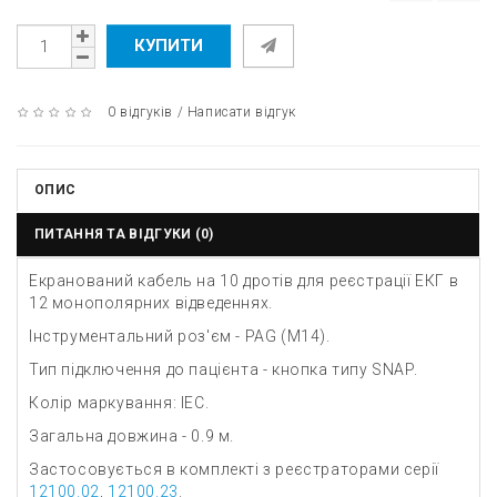
КУПИТИ
0 відгуків
/
Написати відгук
ОПИС
ПИТАННЯ ТА ВІДГУКИ (0)
Екранований кабель на 10 дротів для реєстрації ЕКГ в
12 монополярних відведеннях.
Інструментальний роз'єм - PAG (M14).
Тип підключення до пацієнта - кнопка типу SNAP.
Колір маркування: IEC.
Загальна довжина - 0.9 м.
Застосовується в комплекті з реєстраторами серії
12100.02
,
12100.23
.