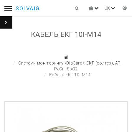
SOLVAIG
UK
КАБЕЛЬ ЕКГ 10I-M14
Системи моніторингу «DiaCard»: ЕКГ (холтер), АТ,
РеСп, SpO2
Кабель ЕКГ 10I-M14