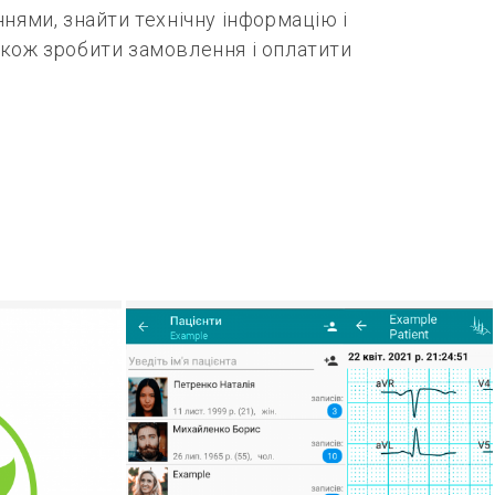
нями, знайти технічну інформацію і
акож зробити замовлення і оплатити