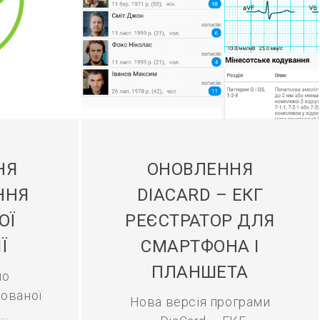
НЯ
ОНОВЛЕННЯ
ННЯ
DIACARD – ЕКГ
ОЇ
РЕЄСТРАТОР ДЛЯ
Ї
СМАРТФОНА І
ПЛАНШЕТА
мо
ованої
Нова версія програми
..