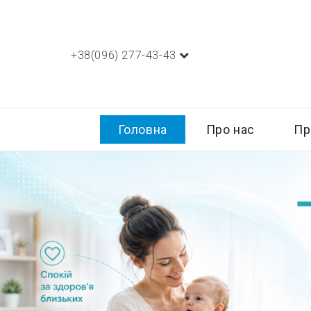
+38(096) 277-43-43
Головна
Про нас
Пр