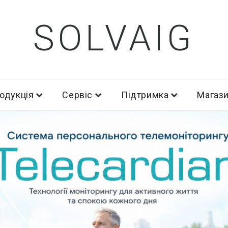
SOLVAIG
одукція
Сервіс
Підтримка
Магаз