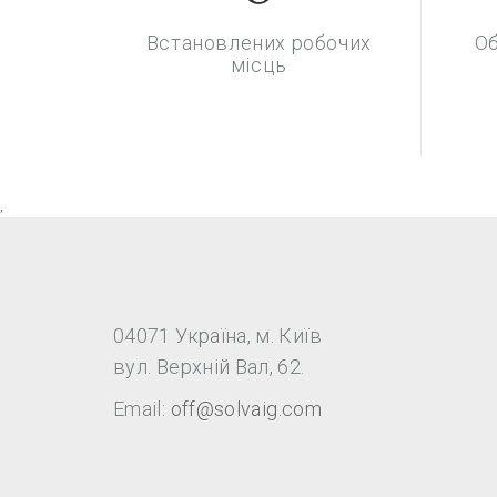
Встановлених робочих
Об
місць
,
04071 Україна, м. Київ
вул. Верхній Вал, 62.
Email:
off@solvaig.com