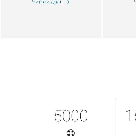
Читати далі...
5000
1