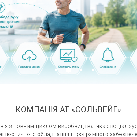
КОМПАНІЯ АТ «СОЛЬВЕЙГ»
анія з повним циклом виробництва, яка спеціалізу
агностичного обладнання і програмного забезпече