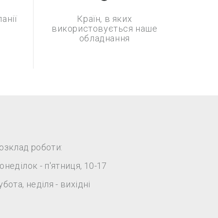
анії
Країн, в яких
використовується наше
обладнання
озклад роботи:
онеділок - п'ятниця, 10-17
убота, неділя - вихідні