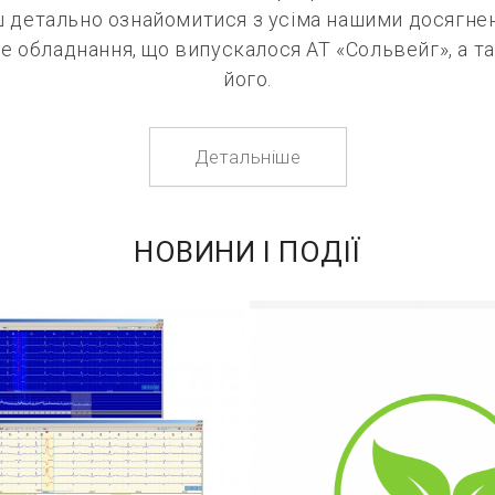
 детально ознайомитися з усіма нашими досягнен
е обладнання, що випускалося АТ «Сольвейг», а т
його.
Детальніше
НОВИНИ І ПОДІЇ