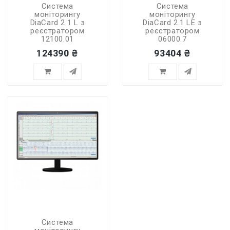
Система
Система
моніторингу
моніторингу
DiaCard 2.1 L з
DiaCard 2.1 LE з
реєстратором
реєстратором
12100.01
06000.7
124390 ₴
93404 ₴
Система