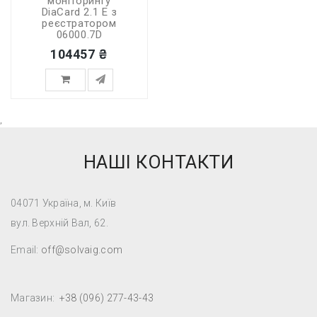
моніторингу
DiaCard 2.1 E з
реєстратором
06000.7D
104457 ₴
,
НАШІ КОНТАКТИ
04071 Україна, м. Київ
вул. Верхній Вал, 62.
Email:
off@solvaig.com
Магазин:
+38 (096) 277-43-43