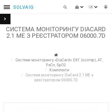
SOLVAIG
UK
СИСТЕМА МОНІТОРИНГУ DIACARD
2.1 ME З РЕЄСТРАТОРОМ 06000.7D
Системи моніторингу «DiaCard»: ЕКГ (холтер), АТ,
РеСп, SpO2
Комплекти
Система моніторингу DiaCard 2.1 ME з
реєстратором 06000.7D