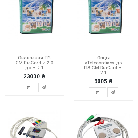
Оновлення ПЗ
Опція
СМ DiaCard v-2.0
«Telecardian» до
до v-2.1
ПЗ СМ DiaCard v-
2.1
23000 ₴
6005 ₴