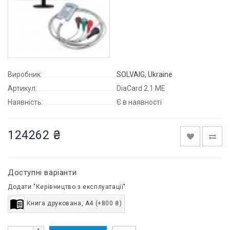
Виробник:
SOLVAIG, Ukraine
Артикул:
DiaCard 2.1 ME
Наявність:
Є в наявності
124262 ₴
Доступні варіанти
Додати "Керівництво з експлуатації"
Книга друкована, A4 (+800 ₴)