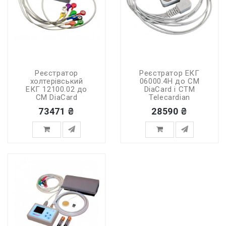
Реєстратор
Реєстратор ЕКГ
холтерівський
06000.4H до СМ
ЕКГ 12100.02 до
DiaCard і СТМ
СМ DiaCard
Telecardian
73471 ₴
28590 ₴