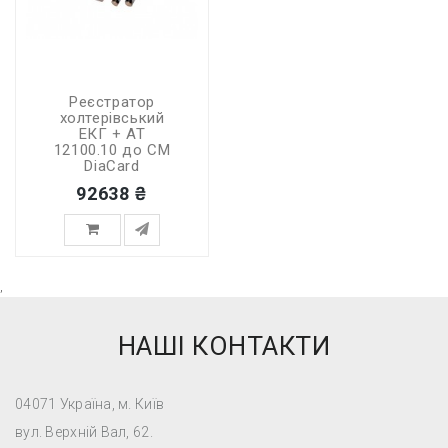
Реєстратор
холтерівський
ЕКГ + АТ
12100.10 до СМ
DiaCard
92638 ₴
,
НАШІ КОНТАКТИ
04071 Україна, м. Київ
вул. Верхній Вал, 62.