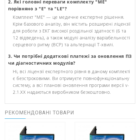
2. Які головні переваги комплекту "ME"
порівняно з "E" та "LE"?
Комплект "ME" — це медичне експертне рішення.
Крім базового аналізу, він містить розширені ліцензії
для роботи з ЕКГ високої роздільної здатності (6 та
12 відведень), а також модулі аналізу варіабельності
серцевого ритму (ВСР) та альтернації Т-хвилі.
3. Чи потрібні додаткові платежі за оновлення ПЗ
чи діагностичних модулів?
Ні, всі ліцензії експертного рівня в даному комплекті
є безстроковими. Ви отримуєте повнофункціональну
систему, а всі планові оновлення програми версії v-
2.1.XX надаються виробником безкоштовно.
РЕКОМЕНДОВАНІ ТОВАРИ