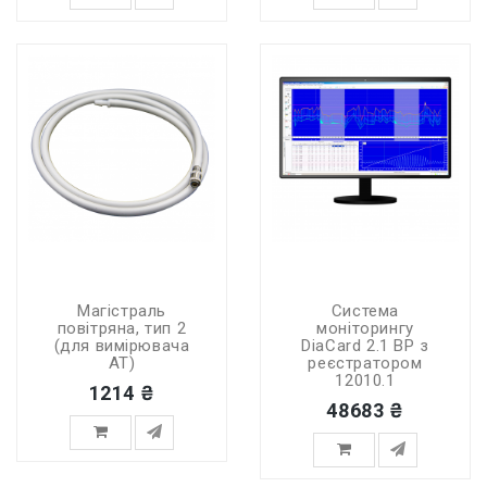
Магістраль
Система
повітряна, тип 2
моніторингу
(для вимірювача
DiaCard 2.1 BP з
АТ)
реєстратором
12010.1
1214 ₴
48683 ₴