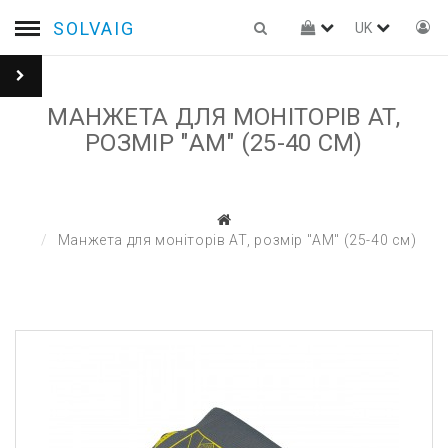
SOLVAIG
UK
МАНЖЕТА ДЛЯ МОНІТОРІВ АТ,
РОЗМІР "AM" (25-40 СМ)
Манжета для моніторів АТ, розмір "AM" (25-40 см)