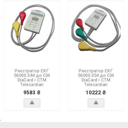
Реєстратор ЕКГ
Реєстратор ЕКГ
06000.344 до СМ
06000.354 до СМ
DiaCard і СТМ
DiaCard і СТМ
Telecardian
Telecardian
9583 ₴
10222 ₴
,