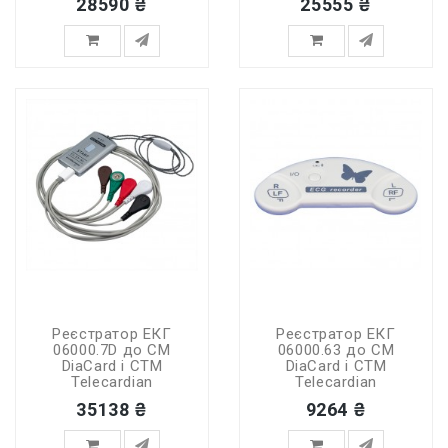
28590 ₴
25555 ₴
Реєстратор ЕКГ
Реєстратор ЕКГ
06000.7D до СМ
06000.63 до СМ
DiaCard і СТМ
DiaCard і СТМ
Telecardian
Telecardian
35138 ₴
9264 ₴