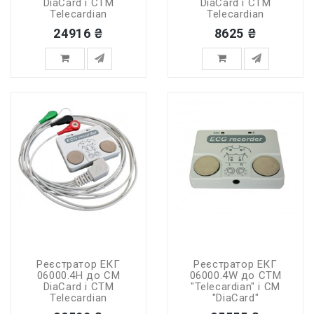
DiaCard і СТМ
DiaCard і СТМ
Telecardian
Telecardian
24916 ₴
8625 ₴
Реєстратор ЕКГ
Реєстратор ЕКГ
06000.4H до СМ
06000.4W до СТМ
DiaCard і СТМ
"Telecardian" і СМ
Telecardian
"DiaCard"