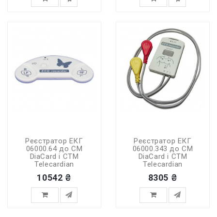
Реєстратор ЕКГ
Реєстратор ЕКГ
06000.64 до СМ
06000.343 до СМ
DiaCard і СТМ
DiaCard і СТМ
Telecardian
Telecardian
10542 ₴
8305 ₴