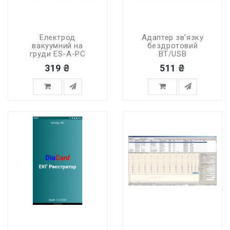
Електрод
Адаптер зв’язку
вакуумний на
бездротовий
груди ES-A-PC
BT/USB
319 ₴
511 ₴