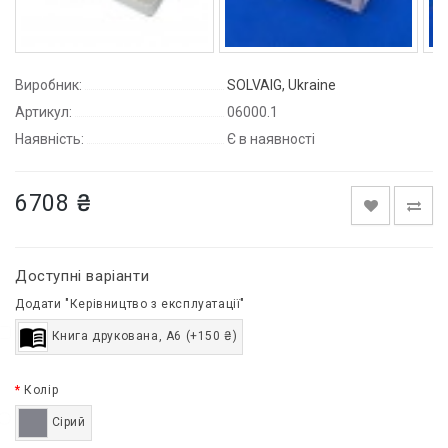
Виробник:
SOLVAIG, Ukraine
Артикул:
06000.1
Наявність:
Є в наявності
6708 ₴
Доступні варіанти
Додати "Керівництво з експлуатації"
Книга друкована, A6 (+150 ₴)
Колір
Сірий