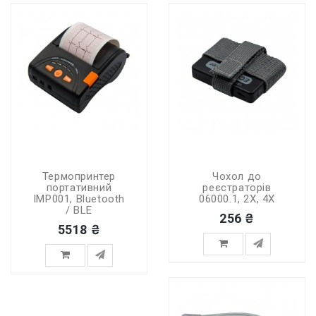
Термопринтер
Чохол до
портативний
реєстраторів
IMP001, Bluetooth
06000.1, 2X, 4X
/ BLE
256 ₴
5518 ₴