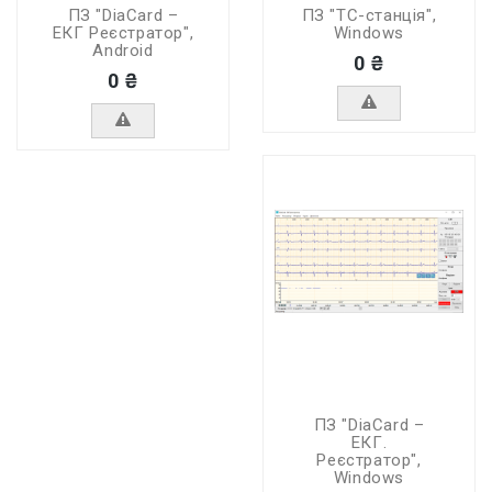
ПЗ "DiaCard –
ПЗ "TC-станція",
ЕКГ Реєстратор",
Windows
Android
0 ₴
0 ₴
ПЗ "DiaCard –
ЕКГ.
Реєстратор",
Windows