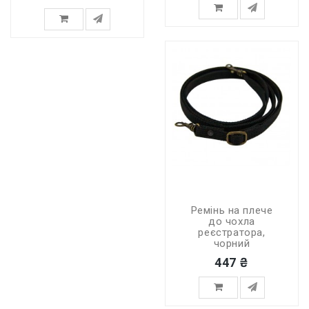
Ремінь на плече
до чохла
реєстратора,
чорний
447 ₴