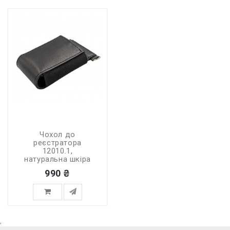
Чохол до
реєстратора
12010.1,
натуральна шкіра
990 ₴
,