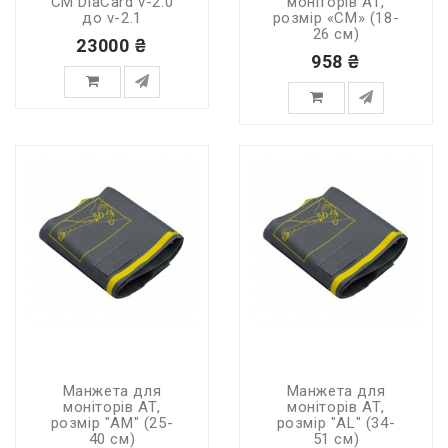
СМ DiaCard v-2.0
моніторів АТ,
до v-2.1
розмір «СМ» (18-
26 см)
23000 ₴
958 ₴
Манжета для
Манжета для
моніторів АТ,
моніторів АТ,
розмір "AM" (25-
розмір "AL" (34-
40 см)
51 см)