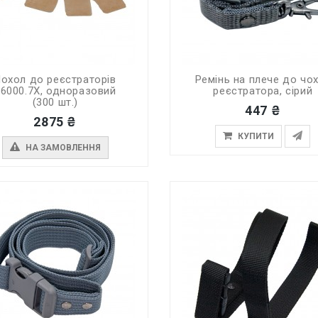
Чохол до реєстраторів
Ремінь на плече до чо
06000.7X, одноразовий
реєстратора, сірий
(300 шт.)
447 ₴
2875 ₴
КУПИТИ
НА ЗАМОВЛЕННЯ