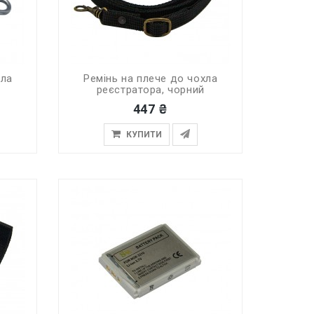
хла
Ремінь на плече до чохла
реєстратора, чорний
447 ₴
КУПИТИ