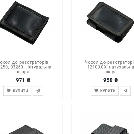
охол до реєстраторів:
Чохол до реєстраторі
250, 03260. Натуральна
12100.0X, натуральн
шкіра
шкіра
971 ₴
958 ₴
КУПИТИ
КУПИТИ