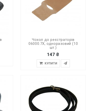
в
Чохол до реєстраторів
06000.7X, одноразовий (10
шт.)
147 ₴
КУПИТИ