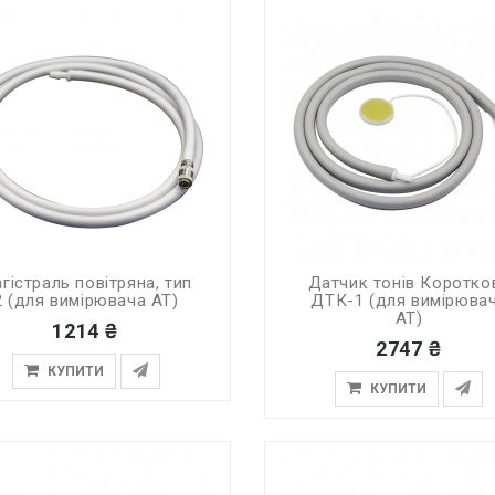
гістраль повітряна, тип
Датчик тонів Коротко
2 (для вимірювача АТ)
ДТК-1 (для вимірюва
АТ)
1214 ₴
2747 ₴
КУПИТИ
КУПИТИ