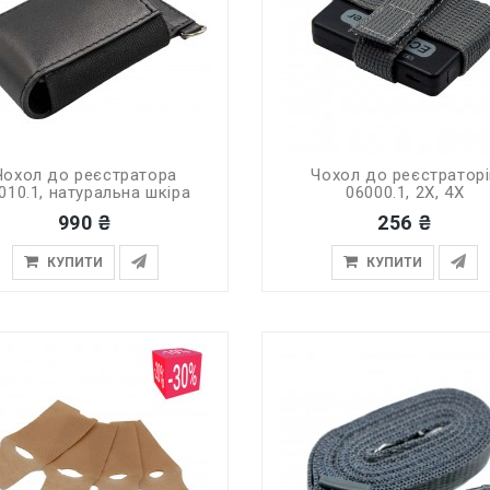
Чохол до реєстратора
Чохол до реєстраторі
010.1, натуральна шкіра
06000.1, 2X, 4X
990 ₴
256 ₴
КУПИТИ
КУПИТИ