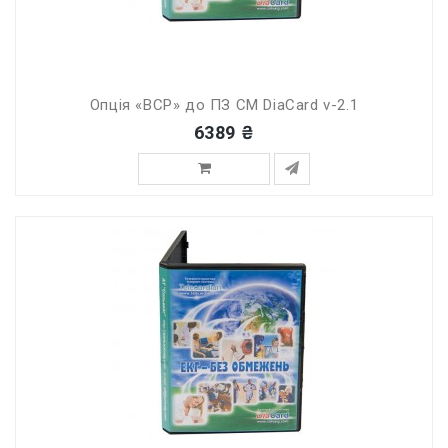
Опція «ВСР» до ПЗ СМ DiaCard v-2.1
6389 ₴