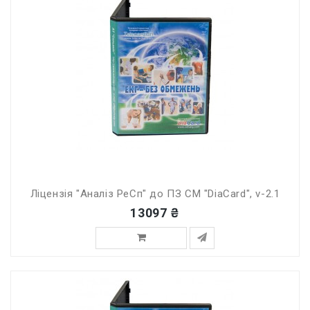
Ліцензія "Аналіз РеСп" до ПЗ СМ "DiaCard", v-2.1
13097 ₴