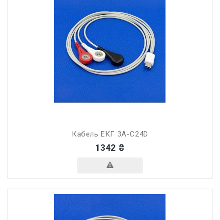
Кабель ЕКГ 3А-C24D
1342 ₴