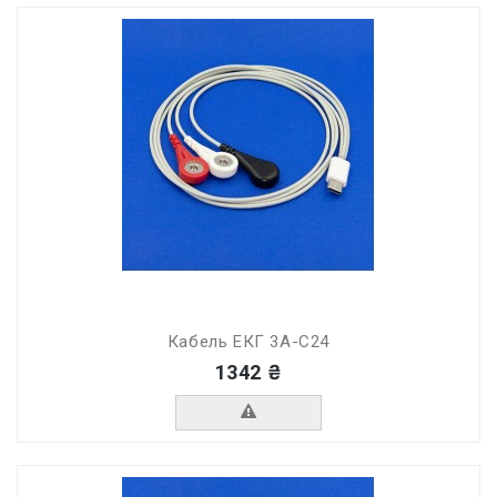
Кабель ЕКГ 3А-C24
1342 ₴