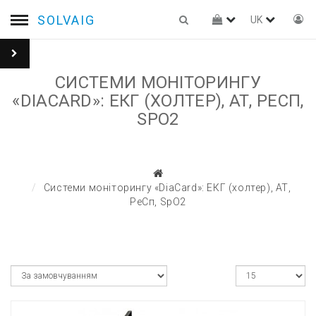
SOLVAIG
UK
СИСТЕМИ МОНІТОРИНГУ
«DIACARD»: ЕКГ (ХОЛТЕР), АТ, РЕСП,
SPO2
Системи моніторингу «DiaCard»: ЕКГ (холтер), АТ,
РеСп, SpO2