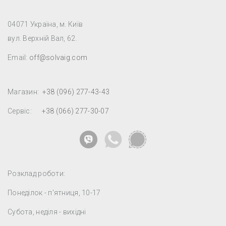
04071 Україна, м. Київ
вул. Верхній Вал, 62.
Email:
off@solvaig.com
Магазин:
+38 (096) 277-43-43
Сервіс:
+38 (066) 277-30-07
Розклад роботи:
Понеділок - п'ятниця, 10-17
Субота, неділя - вихідні