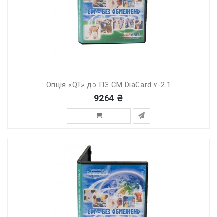
Опція «QT» до ПЗ СМ DiaCard v-2.1
9264 ₴