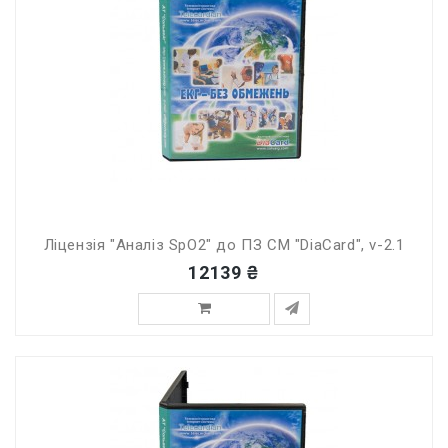
Ліцензія "Аналіз SpO2" до ПЗ СМ "DiaCard", v-2.1
12139 ₴