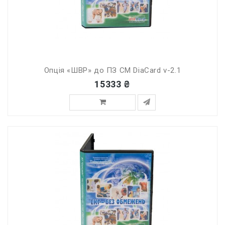
Опція «ШВР» до ПЗ СМ DiaCard v-2.1
15333 ₴