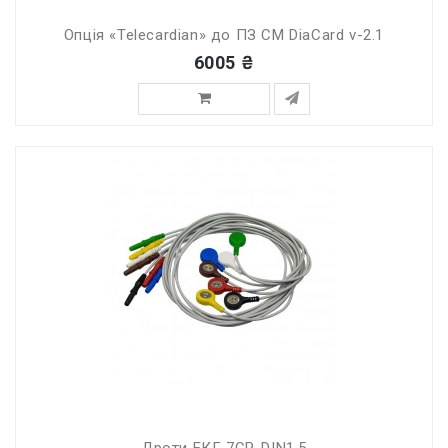
Опція «Telecardian» до ПЗ СМ DiaCard v-2.1
6005 ₴