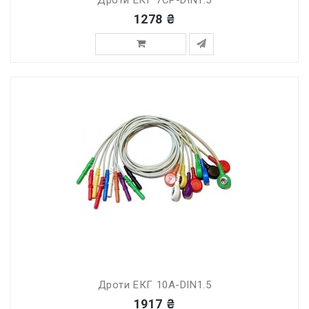
Дроти ЕКГ 7СP-DIN1.5
1278 ₴
Дроти ЕКГ 10A-DIN1.5
1917 ₴