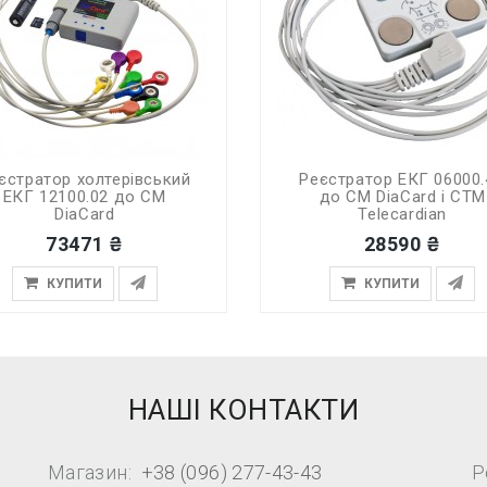
єстратор холтерівський
Реєстратор ЕКГ 06000
ЕКГ 12100.02 до СМ
до СМ DiaCard і СТМ
DiaCard
Telecardian
73471 ₴
28590 ₴
КУПИТИ
КУПИТИ
НАШІ КОНТАКТИ
Магазин:
+38 (096) 277-43-43
Р