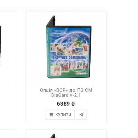
М
Опція «ВСР» до ПЗ СМ
DiaCard v-2.1
6389 ₴
КУПИТИ