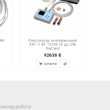
.4H
Реєстратор холтерівський
ЕКГ + АТ 12100.10 до СМ
DiaCard
92638 ₴
КУПИТИ
озклад роботи: