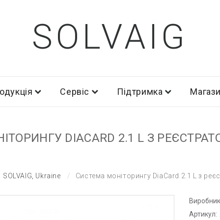
SOLVAIG
одукція
Сервіс
Підтримка
Магаз
ТОРИНГУ DIACARD 2.1 L З РЕЄСТРАТ
SOLVAIG, Ukraine
Система моніторингу DiaCard 2.1 L з ре
Виробник
Артикул: