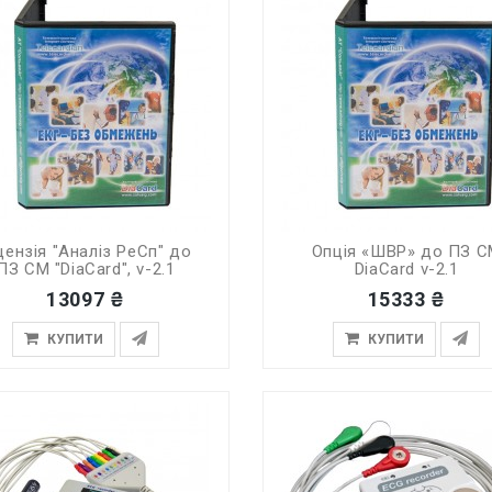
цензія "Аналіз РеСп" до
Опція «ШВР» до ПЗ 
ПЗ СМ "DiaCard", v-2.1
DiaCard v-2.1
13097 ₴
15333 ₴
КУПИТИ
КУПИТИ